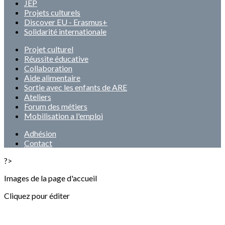
JEP
Projets culturels
Discover EU - Erasmus+
Solidarité internationale
Projet culturel
Réussite éducative
Collaboration
Aide alimentaire
Sortie avec les enfants de ARE
Ateliers
Forum des métiers
Mobilisation a l'emploi
Adhésion
Contact
?>
Images de la page d'accueil
Cliquez pour éditer