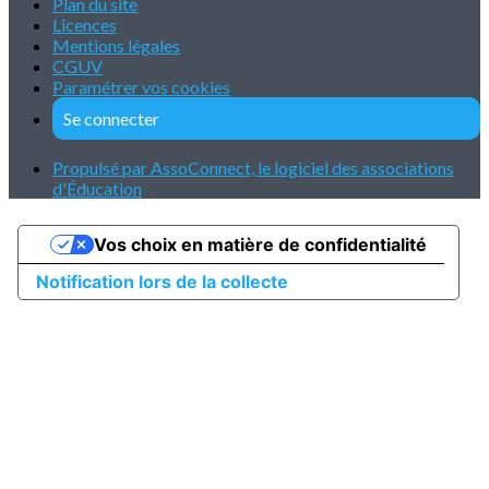
Plan du site
Licences
Mentions légales
CGUV
Paramétrer vos cookies
Se connecter
Propulsé par AssoConnect, le logiciel des associations
d'Éducation
Vos choix en matière de confidentialité
Notification lors de la collecte