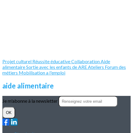
Projet culturel
Réussite éducative
Collaboration
Aide
alimentaire
Sortie avec les enfants de ARE
Ateliers
Forum des
métiers
Mobilisation a l'emploi
aide alimentaire
Je m'abonne à la newsletter
OK