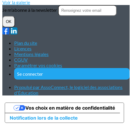
Voir la galerie
Je m'abonne à la newsletter
OK
Plan du site
Licences
Mentions légales
CGUV
Paramétrer vos cookies
Se connecter
Propulsé par AssoConnect, le logiciel des associations
d'Éducation
Vos choix en matière de confidentialité
Notification lors de la collecte