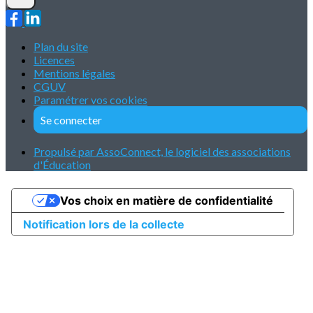
Plan du site
Licences
Mentions légales
CGUV
Paramétrer vos cookies
Se connecter
Propulsé par AssoConnect, le logiciel des associations
d'Éducation
Vos choix en matière de confidentialité
Notification lors de la collecte