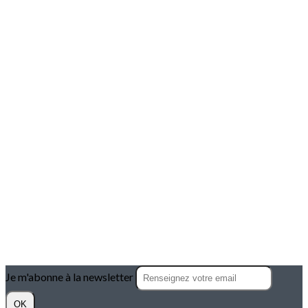
Je m'abonne à la newsletter
OK