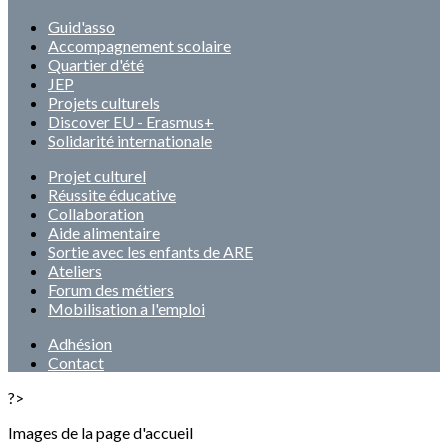
Guid'asso
Accompagnement scolaire
Quartier d'été
JEP
Projets culturels
Discover EU - Erasmus+
Solidarité internationale
Projet culturel
Réussite éducative
Collaboration
Aide alimentaire
Sortie avec les enfants de ARE
Ateliers
Forum des métiers
Mobilisation a l'emploi
Adhésion
Contact
?>
Images de la page d'accueil