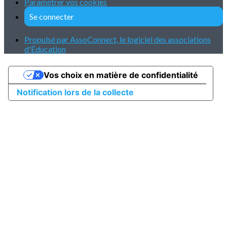
Paramétrer vos cookies
Se connecter
Propulsé par AssoConnect, le logiciel des associations
d'Éducation
Vos choix en matière de confidentialité
Notification lors de la collecte