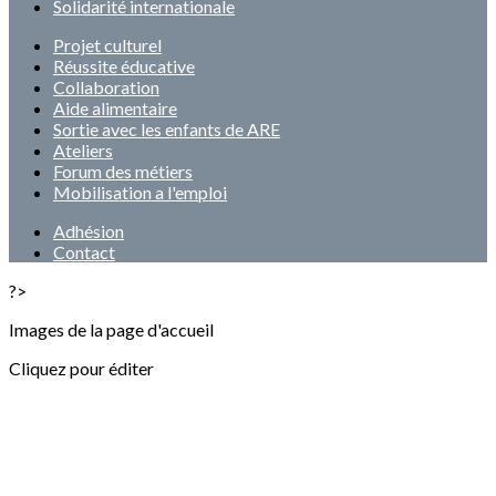
Solidarité internationale
Projet culturel
Réussite éducative
Collaboration
Aide alimentaire
Sortie avec les enfants de ARE
Ateliers
Forum des métiers
Mobilisation a l'emploi
Adhésion
Contact
?>
Images de la page d'accueil
Cliquez pour éditer