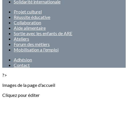
Solidarité internationale
Projet culturel
Réussite éducative
Collaboration
Aide alimentaire
Sortie avec les enfants de ARE
Ateliers
Forum des métiers
Mobilisation a l'emploi
Adhésion
Contact
?>
Images de la page d'accueil
Cliquez pour éditer